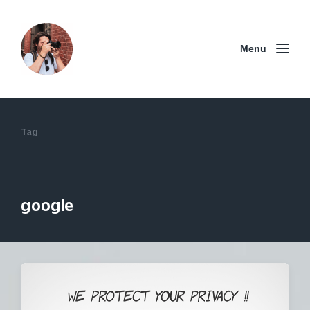
Menu
Tag
google