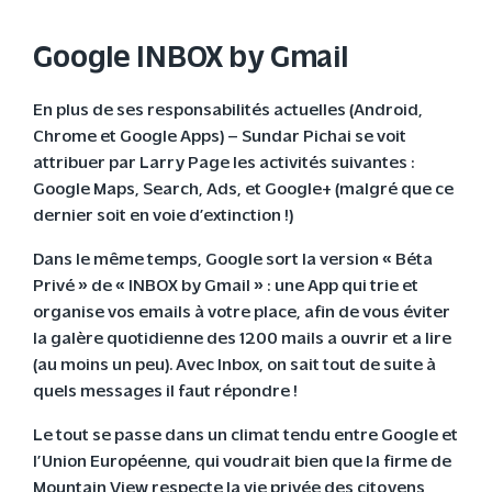
Google INBOX by Gmail
En plus de ses responsabilités actuelles (Android,
Chrome et Google Apps) – Sundar Pichai se voit
attribuer par Larry Page les activités suivantes :
Google Maps, Search, Ads, et Google+ (malgré que ce
dernier soit en voie d’extinction !)
Dans le même temps, Google sort la version « Béta
Privé » de « INBOX by Gmail » : une App qui trie et
organise vos emails à votre place, afin de vous éviter
la galère quotidienne des 1200 mails a ouvrir et a lire
(au moins un peu). Avec Inbox, on sait tout de suite à
quels messages il faut répondre !
Le tout se passe dans un climat tendu entre Google et
l’Union Européenne, qui voudrait bien que la firme de
Mountain View respecte la vie privée des citoyens