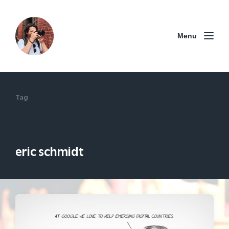
Menu
Tag
eric schmidt