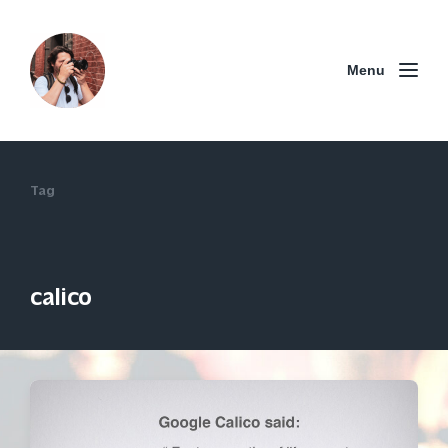
Menu
Tag
calico