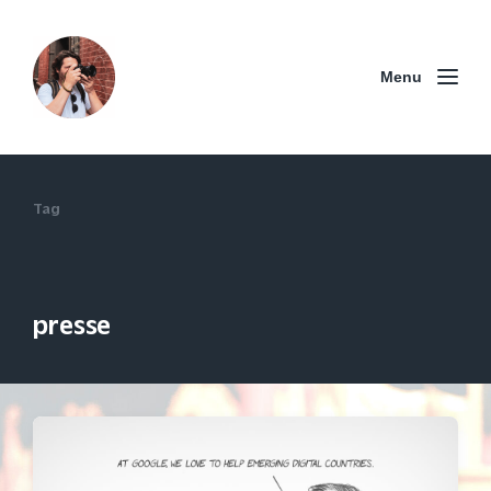
Menu
Tag
presse