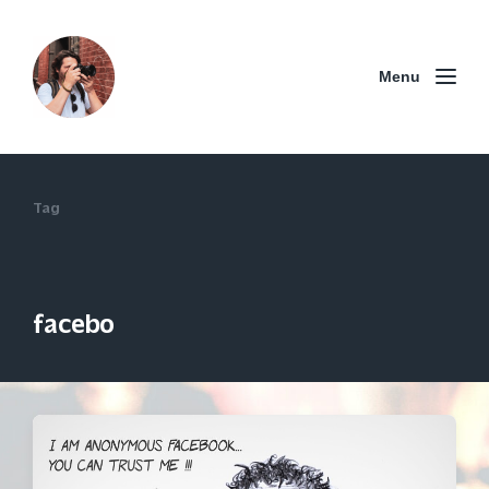
Menu
Tag
facebo