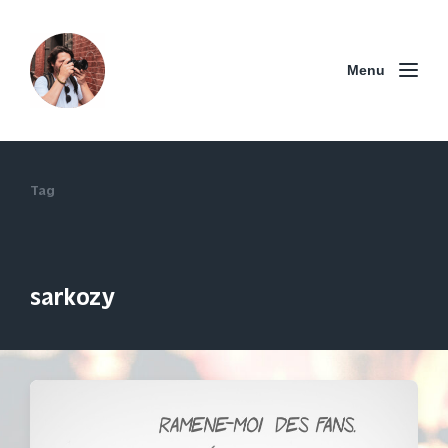
Menu
Tag
sarkozy