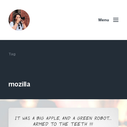
Menu
Tag
mozilla