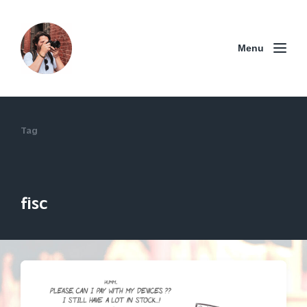
Menu
Tag
fisc