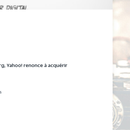
g, Yahoo! renonce à acquérir
s